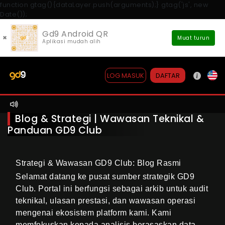
function gtag(){dataLayer.push(arguments);} gtag('js', new
Date());
Gd9 Android QR
×
Muat turun
Aplikasi mudah alih
DAFTAR
LOG MASUK
Blog & Strategi | Wawasan Teknikal &
Panduan GD9 Club
Strategi & Wawasan GD9 Club: Blog Rasmi
Selamat datang ke pusat sumber strategik GD9
Club. Portal ini berfungsi sebagai arkib untuk audit
teknikal, ulasan prestasi, dan wawasan operasi
mengenai ekosistem platform kami. Kami
memfokuskan kepada analisis berasaskan data