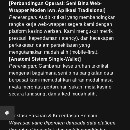
[Perbandingan Operasi: Seni Bina Web-
Wrapper Moden lwn. Aplikasi Tradisional]
Penerangan:
Audit kritikal yang membandingkan
rangka kerja web-wrapper segera kami dengan
platform kasino warisan. Kami mengukur metrik
prestasi, kependaman (latency), dan kecekapan
perkakasan dalam persekitaran yang
mengutamakan mudah alih (mobile-first).
[Anatomi Sistem Single-Wallet]
Penerangan:
Gambaran keseluruhan teknikal
mengenai bagaimana seni bina pangkalan data
berpusat kami memudahkan aliran modal masa
nyata merentas pertaruhan sukan, meja kasino
secara langsung, dan arked mudah alih.
Prestasi Pasaran & Kecerdasan Pemain
Wawasan yang diperoleh daripada data platform,
throughput transaksi, dan metrik penglibatan.