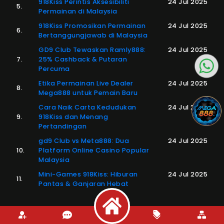
918Kiss Perintis Aksesibiliti
24 Jul 2025
5.
Permainan di Malaysia
918Kiss Promosikan Permainan
24 Jul 2025
6.
Bertanggungjawab di Malaysia
GD9 Club Tewaskan Ramly888:
24 Jul 2025
7.
25% Cashback & Putaran
Percuma
Etika Permainan Live Dealer
24 Jul 2025
8.
Mega888 untuk Pemain Baru
Cara Naik Carta Kedudukan
24 Jul 2025
9.
918Kiss dan Menang
Pertandingan
gd9 Club vs Meta888: Dua
24 Jul 2025
10.
Platform Online Casino Popular
Malaysia
Mini-Games 918Kiss: Hiburan
24 Jul 2025
11.
Pantas & Ganjaran Hebat