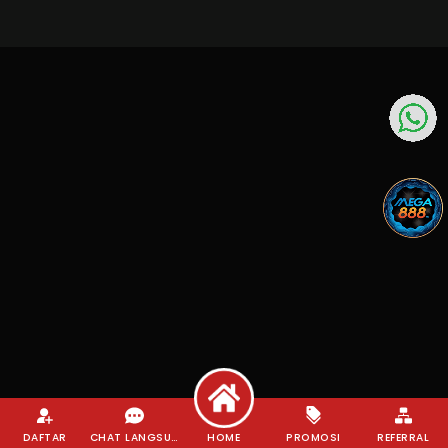
DAFTAR
CHAT LANGSUNG
HOME
PROMOSI
REFERRAL