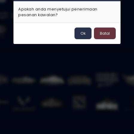
AN
Apakah anda menyetujui penerimaan
pesanan kawalan?
Ok
Batal