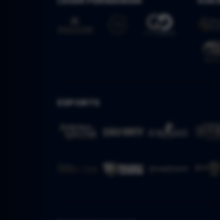
LESEN PERMAINAN
SUK
ESPORTS