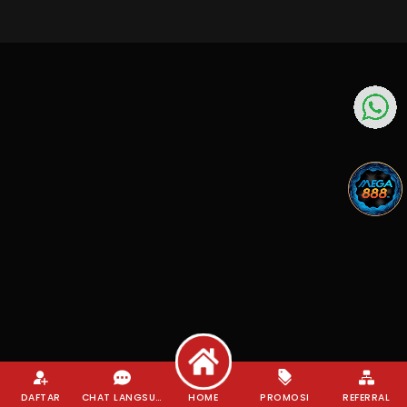
DAFTAR
CHAT LANGSUNG
HOME
PROMOSI
REFERRAL