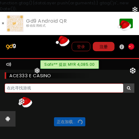
function gtag(){dataLayer.push(arguments);} gtag('js', new
Date());
Gd9 Android QR
×
下载
移动应用程式
注册
登录
Safir** 提款 MYR 4,085.00
❅
❆
ACE333 E CASINO
❅
❆
❄
正在加载...