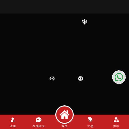
❄
❅
❅
注册
在线聊天
首页
优惠
推荐