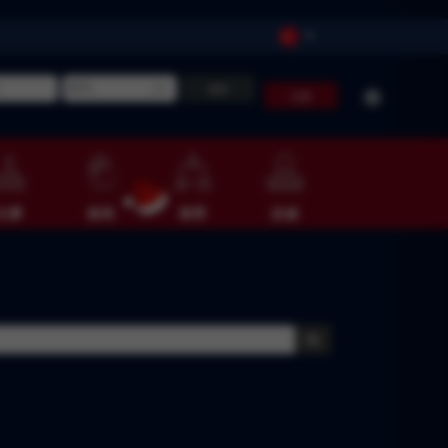
登录
注册
比赛
游戏
推荐
忠诚
❄