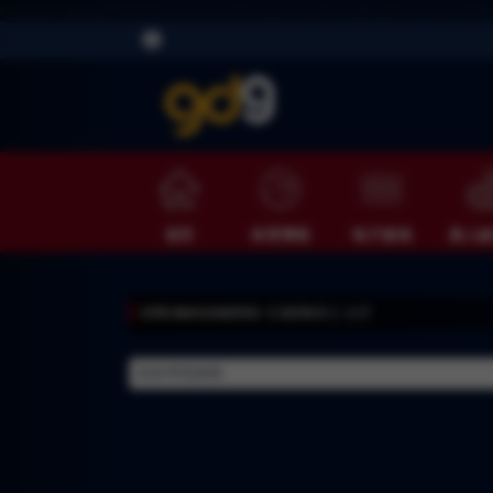
function gtag(){dataLayer.push(arguments);} gtag('js', new Date
首页
体育博彩
电子游戏
真人
DREAMGAMING CASINO | 大厅