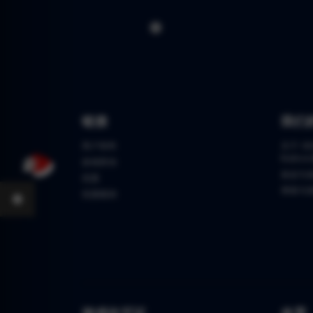
链接
我们
用户资料
关于 GD
❅
Nativ
游戏类别
条款与条
优惠
博客与策
优惠规则
❅
❆
❄