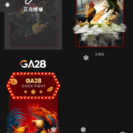
正在维修
立刻玩
❄