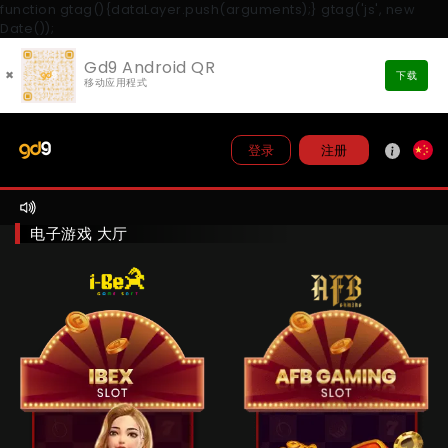
function gtag(){dataLayer.push(arguments);} gtag('js', new
Date());
Gd9 Android QR
×
下载
移动应用程式
注册
登录
电子游戏 大厅
❅
❅