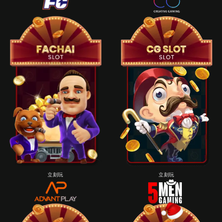
立刻玩
立刻玩