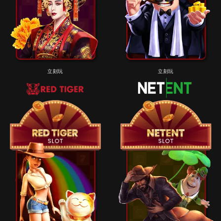
立刻玩
立刻玩