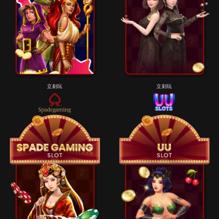
❅
❆
立刻玩
立刻玩