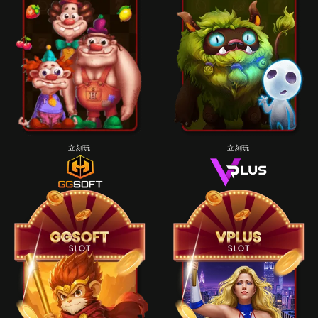
立刻玩
立刻玩