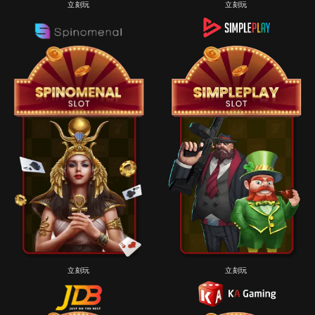
立刻玩
立刻玩
立刻玩
立刻玩