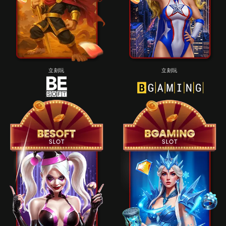
立刻玩
立刻玩
❄