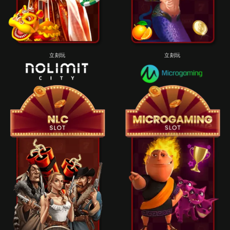
立刻玩
立刻玩