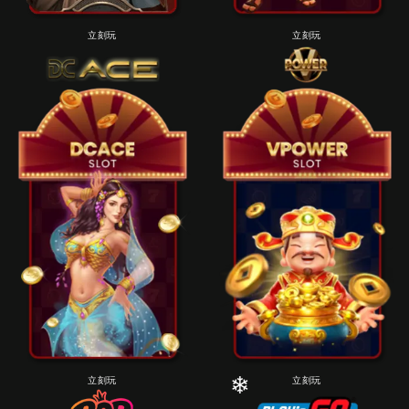
立刻玩
立刻玩
❅
❆
❄
立刻玩
立刻玩