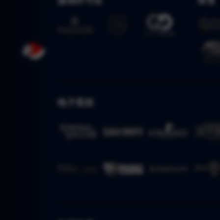
游戏许可证
体育
❅
电子竞技
❅
❆
❄