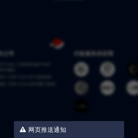
的公司
付款服务供应商
9 Club | 马来西亚顶级 Web-
e 数字赌场
件 | GD9 Club 官方使用政策
略 | GD9 Club 技术洞察与指南
网页推送通知