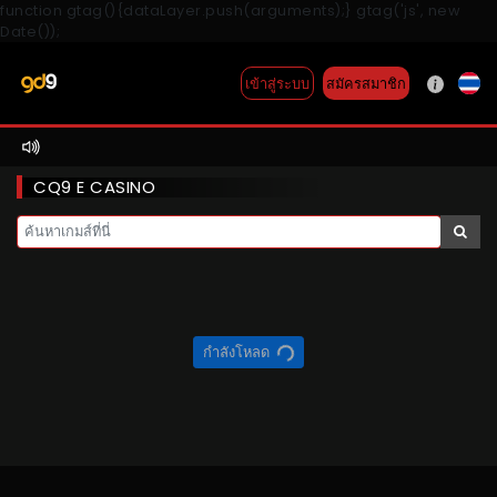
function gtag(){dataLayer.push(arguments);} gtag('js', new
Date());
สมัครสมาชิก
เข้าสู่ระบบ
CQ9 E CASINO
กำลังโหลด