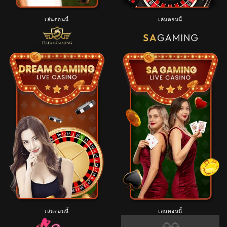
เล่นตอนนี้
เล่นตอนนี้
เล่นตอนนี้
เล่นตอนนี้