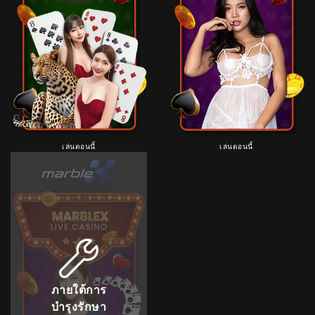
เล่นตอนนี้
เล่นตอนนี้
ภายใต้การ
บำรุงรักษา