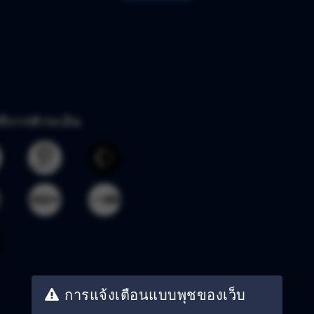
้บริการชำระเงิน
การแจ้งเตือนแบบพุชของเว็บ