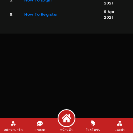
5.
How To Login
2021
9 Apr
6.
How To Register
2021
สมัครสมาชิก
แชทสด
หน้าหลัก
โปรโมชั่น
แนะนำ