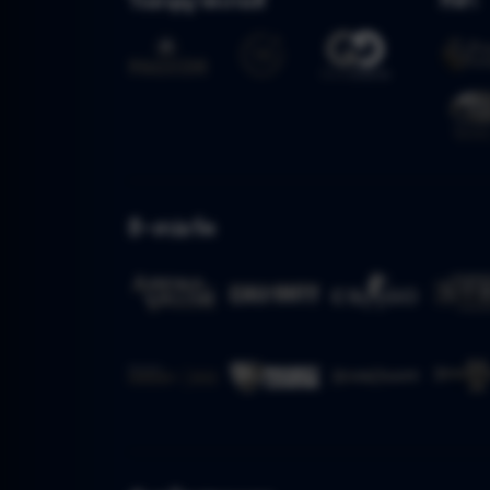
ใบอนุญาตเกมส์
กีฬา
อี-สปอร์ต