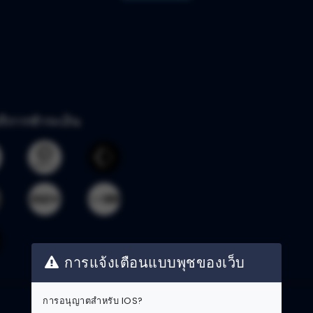
้บริการชำระเงิน
การแจ้งเตือนแบบพุชของเว็บ
การอนุญาตสำหรับ IOS?