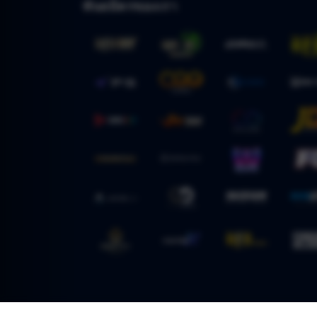
พันธมิตรของเรา