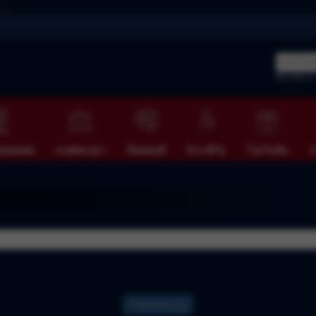
());
kunb** ถอนเงิน MYR 10,755.00
ลืมรหัสผ่าน
ายทอดสด
เกมส์ตกปลา
ล็อตเตอรี่
อี คาสิโน
โปรโมชั่น
ก
กำลังโหลด