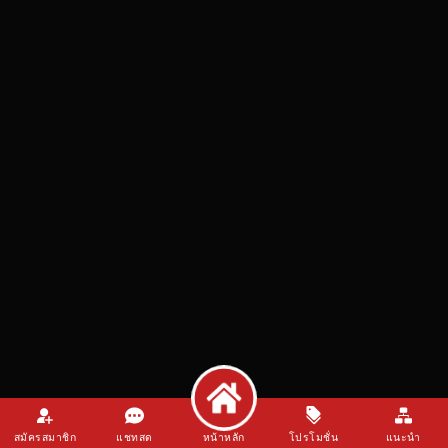
สมัครสมาชิก
แชทสด
หน้าหลัก
โปรโมชั่น
แนะนำ